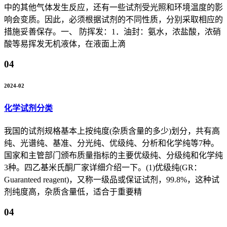
中的其他气体发生反应，还有一些试剂受光照和环境温度的影
响会变质。因此，必须根据试剂的不同性质，分别采取相应的
措施妥善保存。一、 防挥发：1．油封：氨水，浓盐酸，浓硝
酸等易挥发无机液体，在液面上滴
04
2024-02
化学试剂分类
我国的试剂规格基本上按纯度(杂质含量的多少)划分，共有高
纯、光谱纯、基准、分光纯、优级纯、分析和化学纯等7种。
国家和主管部门颁布质量指标的主要优级纯、分级纯和化学纯
3种。四乙基米氏酮厂家详细介绍一下。(1)优级纯(GR：
Guaranteed reagent)，又称一级品或保证试剂，99.8%，这种试
剂纯度高，杂质含量低，适合于重要精
04