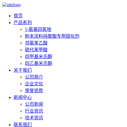
首页
产品系列
5-氨基四氮唑
粉末涂料纯聚酯专用固化剂
邻氯苯乙酸
硫代苯甲酸
四甲基米氏酮
四乙基米氏酮
关于我们
公司简介
企业文化
荣誉资质
新闻中心
公司新闻
行业资讯
技术资讯
联系我们