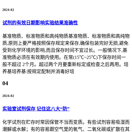
2024-02
试剂的有效日期影响实验结果准确性
基准物质、标准物质和高纯物质基准物质、标准物质和高纯物
质,原则上要严格按照保存规定来保存,确保包装完好无损,避免
受到化学环境的影响,而且保存时间不宜过长。一般情况下,基
准物质必须在有效期内使用。在常(15℃~25℃)下保存时间一
般不超过 2个月。超过两个月要重新标定或检查之后再用。培
养基培养基:按规定配制并消毒好培
04
2024-02
实验室试剂保存 记住这八大“防”
化学试剂在贮存时常因保管不当而变质。有些试剂容易吸湿而
潮解或水解；有的容易跟空气里的氧气、二氧化碳或扩散在其