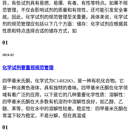
异，有些试剂具有易燃、易爆、有毒、有性等特点。如果不规
范管理，不仅会影响试剂的质量和有效性，还可能引发安全事
故。因此，化学试剂的规范管理至关重要。具体来说，化学试
剂的规范管理应包括以下几个方面：储存：化学试剂应根据其
性质和特点选择合适的储存方式，如
01
2024-02
化学试剂要重视规范管理
四甲基米氏酮，化学式为C14H20O，是一种有机化合物。它
是一种淡黄色液体，具有独特的香味。四甲基米氏酮在化学领
域有着广泛的应用，以下是它的几种重要化学性质：溶解性：
四甲基米氏酮在大多数有机溶剂中溶解性良好，如乙醇、乙
醚、苯等，但在水中的溶解性较差。稳定性：四甲基米氏酮在
常温下较为稳定，不易分解，但在高温或
01