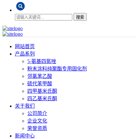
搜索
网站首页
产品系列
5-氨基四氮唑
粉末涂料纯聚酯专用固化剂
邻氯苯乙酸
硫代苯甲酸
四甲基米氏酮
四乙基米氏酮
关于我们
公司简介
企业文化
荣誉资质
新闻中心